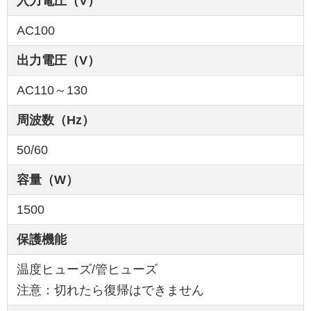
入力電圧（V）
AC100
出力電圧（V）
AC110～130
周波数（Hz）
50/60
容量（W）
1500
保護機能
温度ヒューズ/管ヒューズ
注意：切れたら復帰はできません