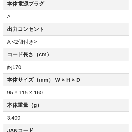
本体電源プラグ
A
出力コンセント
A <2個付き>
コード長さ（cm）
約170
本体サイズ（mm） W × H × D
95 × 115 × 160
本体重量（g）
3,400
JANコード