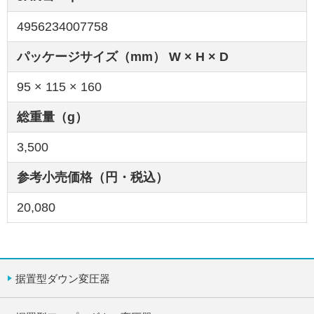
4956234007758
パッケージサイズ（mm） W × H × D
95 × 115 × 160
総重量（g）
3,500
参考小売価格（円・税込）
20,080
据置型ダウン変圧器