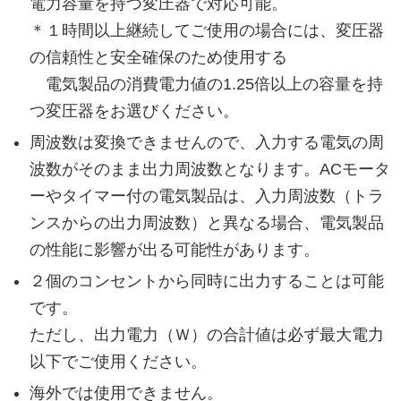
電力容量を持つ変圧器で対応可能。
＊１
時間以上継続してご使用の場合には、変圧器
の信頼性と安全確保のため使用する
電気製品の消費電力値の1.25倍以上の容量を持
つ変圧器をお選びください。
周波数は変換できませんので、入力する電気の周
波数がそのまま出力周波数となります。ACモータ
ーやタイマー付の電気製品は、入力周波数（トラ
ンスからの出力周波数）と異なる場合、電気製品
の性能に影響が出る可能性があります。
２個のコンセントから同時に出力することは可能
です。
ただし、出力電力（Ｗ）の合計値は必ず最大電力
以下でご使用ください。
海外では使用できません。