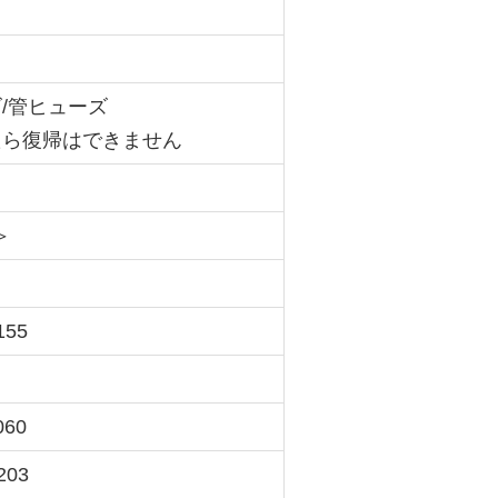
/管ヒューズ
たら復帰はできません
＞
155
060
203