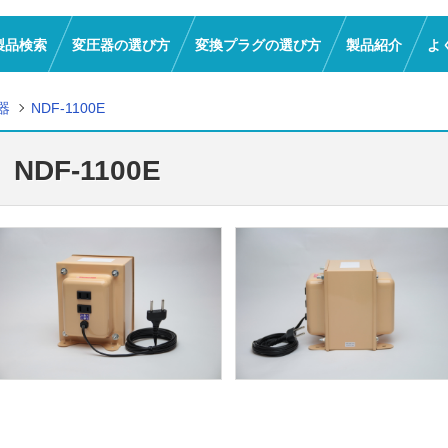
製品検索
変圧器の選び方
変換プラグの選び方
製品紹介
よ
器
NDF-1100E
NDF-1100E