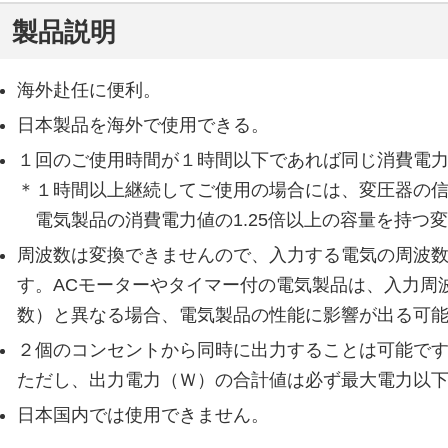
製品説明
海外赴任に便利。
日本製品を海外で使用できる。
１回のご使用時間が１時間以下であれば同じ消費電
＊１
時間以上継続してご使用の場合には、変圧器の
電気製品の消費電力値の1.25倍以上の容量を持つ
周波数は変換できませんので、入力する電気の周波
す。ACモーターやタイマー付の電気製品は、入力周
数）と異なる場合、電気製品の性能に影響が出る可
２個のコンセントから同時に出力することは可能で
ただし、出力電力（Ｗ）の合計値は必ず最大電力以
日本国内では使用できません。