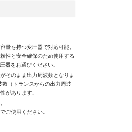
力容量を持つ変圧器で対応可能。
信頼性と安全確保のため使用する
変圧器をお選びください。
数がそのまま出力周波数となりま
波数（トランスからの出力周波
能性があります。
す。
下でご使用ください。