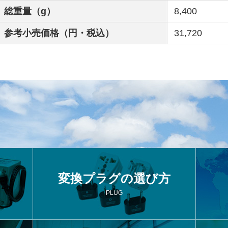
総重量（g）
8,400
参考小売価格（円・税込）
31,720
変換プラグの選び方
PLUG