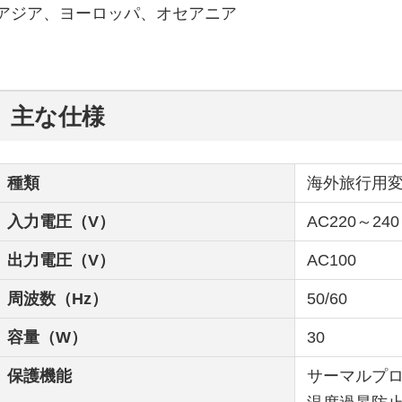
アジア、ヨーロッパ、オセアニア
主な仕様
種類
海外旅行用
入力電圧（V）
AC220～240
出力電圧（V）
AC100
周波数（Hz）
50/60
容量（W）
30
保護機能
サーマルプ