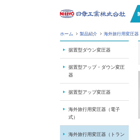
ホーム
製品紹介
海外旅行用変圧器
据置型ダウン変圧器
据置型アップ・ダウン変圧
器
据置型アップ変圧器
海外旅行用変圧器（電子
式）
海外旅行用変圧器（トラン