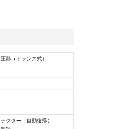
変圧器（トランス式）
ロテクター（自動復帰）