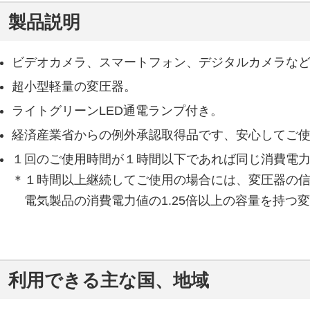
製品説明
ビデオカメラ、スマートフォン、デジタルカメラな
超小型軽量の変圧器。
ライトグリーンLED通電ランプ付き。
経済産業省からの例外承認取得品です、安心してご
１回のご使用時間が１時間以下であれば同じ消費電
＊１
時間以上継続してご使用の場合には、変圧器の
電気製品の消費電力値の1.25倍以上の容量を持つ
利用できる主な国、地域