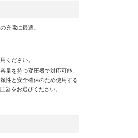
どの充電に最適。
使用ください。
力容量を持つ変圧器で対応可能。
信頼性と安全確保のため使用する
変圧器をお選びください。