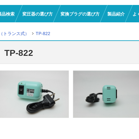
製品検索
変圧器の選び方
変換プラグの選び方
製品紹介
よ
（トランス式）
TP-822
TP-822