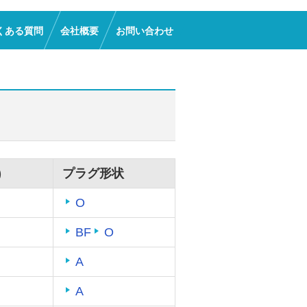
くある質問
会社概要
お問い合わせ
)
プラグ形状
O
BF
O
A
A