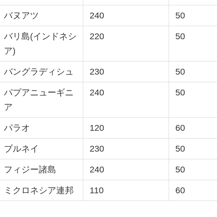
バヌアツ
240
50
バリ島(インドネシ
220
50
ア)
バングラディシュ
230
50
パプアニューギニ
240
50
ア
パラオ
120
60
ブルネイ
230
50
フィジー諸島
240
50
ミクロネシア連邦
110
60