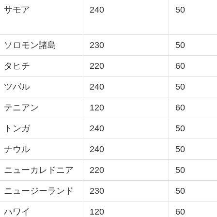
サモア
240
50
ソロモン諸島
230
50
タヒチ
220
60
ツバル
240
50
テニアン
120
60
トンガ
240
50
ナウル
240
50
ニューカレドニア
220
50
ニュージーランド
230
50
ハワイ
120
60