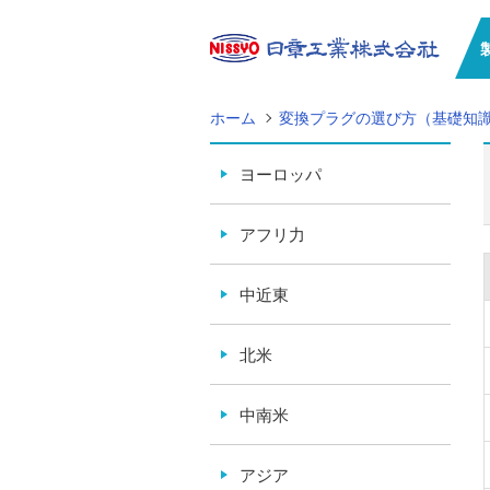
ホーム
変換プラグの選び方（基礎知
ヨーロッパ
アフリ力
中近東
北米
中南米
アジア