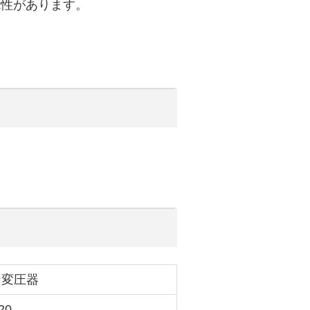
能性があります。
ン変圧器
20