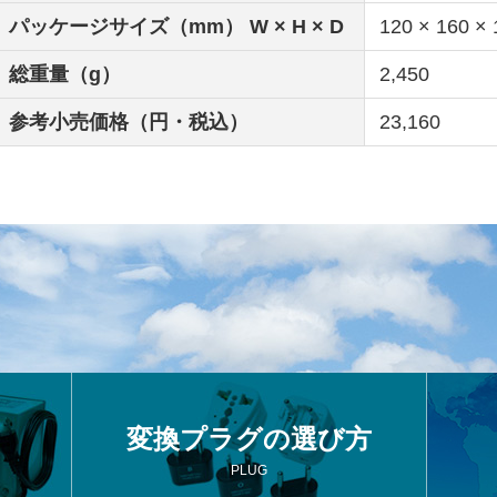
パッケージサイズ（mm） W × H × D
120 × 160 × 
総重量（g）
2,450
参考小売価格（円・税込）
23,160
変換プラグの選び方
PLUG