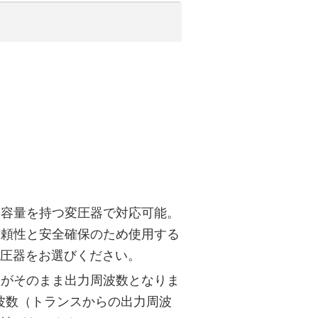
力容量を持つ変圧器で対応可能。
信頼性と安全確保のため使用する
変圧器をお選びください。
数がそのまま出力周波数となりま
波数（トランスからの出力周波