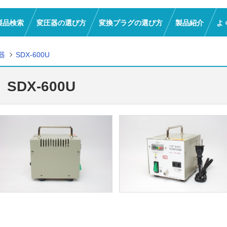
製品検索
変圧器の選び方
変換プラグの選び方
製品紹介
よ
器
SDX-600U
SDX-600U