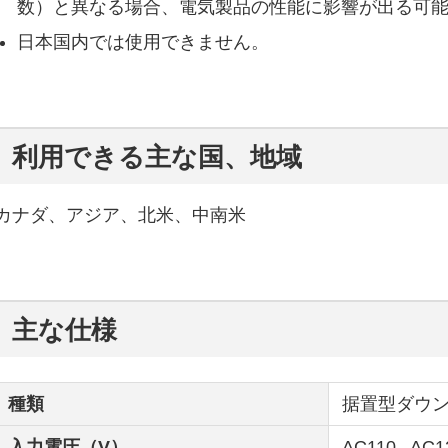
数）と異なる場合、電気製品の性能に影響が出る可
日本国内では使用できません。
利用できる主な国、地域
カナダ、アジア、北米、中南米
主な仕様
種類
据置型ダウ
入力電圧（V）
AC110 , AC1