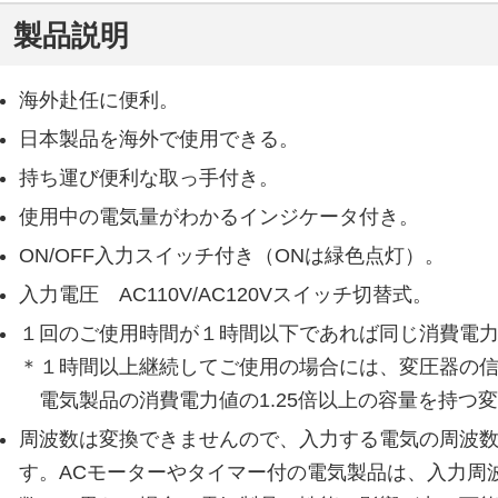
製品説明
海外赴任に便利。
日本製品を海外で使用できる。
持ち運び便利な取っ手付き。
使用中の電気量がわかるインジケータ付き。
ON/OFF入力スイッチ付き
（ONは緑色点灯）
。
入力電圧 AC110V/AC120Vスイッチ切替式。
１回のご使用時間が１時間以下であれば同じ消費電
＊１
時間以上継続してご使用の場合には、変圧器の
電気製品の消費電力値の1.25倍以上の容量を持つ
周波数は変換できませんので、入力する電気の周波
す。ACモーターやタイマー付の電気製品は、入力周